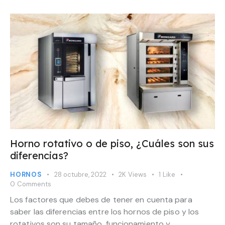
Horno rotativo o de piso, ¿Cuáles son sus
diferencias?
HORNOS
28 octubre, 2022
2K
Views
1
Like
0
Comments
Los factores que debes de tener en cuenta para
saber las diferencias entre los hornos de piso y los
rotativos son su tamaño, funcionamiento y