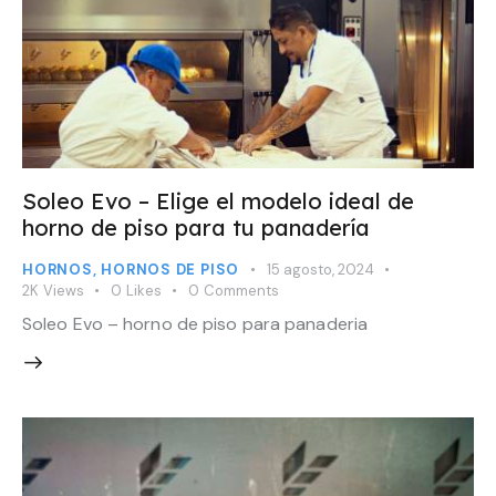
Soleo Evo – Elige el modelo ideal de
horno de piso para tu panadería
HORNOS
,
HORNOS DE PISO
15 agosto, 2024
2K
Views
0
Likes
0
Comments
Soleo Evo – horno de piso para panaderia