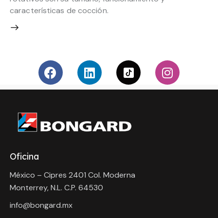
características de cocción.
Oficina
México – Cipres 2401 Col. Moderna
Monterrey, N.L. C.P. 64530
info@bongard.mx