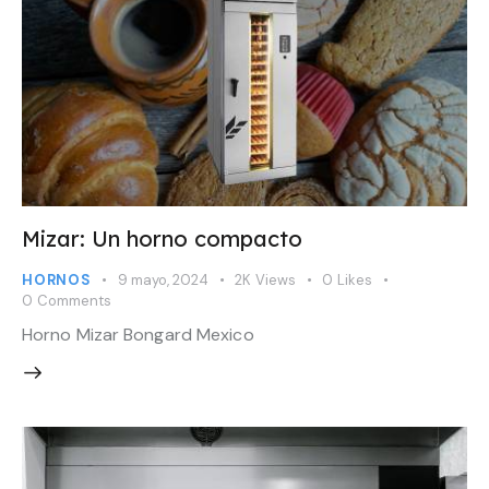
Mizar: Un horno compacto
HORNOS
9 mayo, 2024
2K
Views
0
Likes
0
Comments
Horno Mizar Bongard Mexico