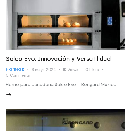
Soleo Evo: Innovación y Versatilidad
HORNOS
6 mayo, 2024
1K
Views
0
Likes
0
Comments
Horno para panadería Soleo Evo – Bongard Mexico