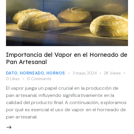
Importancia del Vapor en el Horneado de
Pan Artesanal
DATO
,
HORNEADO
,
HORNOS
3 mayo, 2024
2K
Views
0
Likes
0
Comments
El vapor juega un papel crucial en la producción de
pan artesanal, influyendo significativamente en la
calidad del producto final. A continuación, exploramos
por qué es esencial el uso de vapor en el horneado de
pan artesanal.