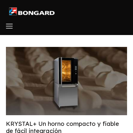
KRYSTAL+ Un horno compacto y fiable
de fácil integración