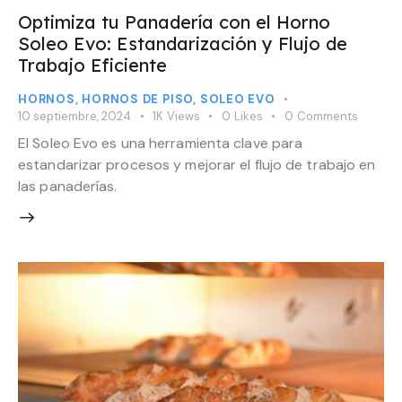
Optimiza tu Panadería con el Horno
Soleo Evo: Estandarización y Flujo de
Trabajo Eficiente
HORNOS
,
HORNOS DE PISO
,
SOLEO EVO
10 septiembre, 2024
1K
Views
0
Likes
0
Comments
El Soleo Evo es una herramienta clave para
estandarizar procesos y mejorar el flujo de trabajo en
las panaderías.