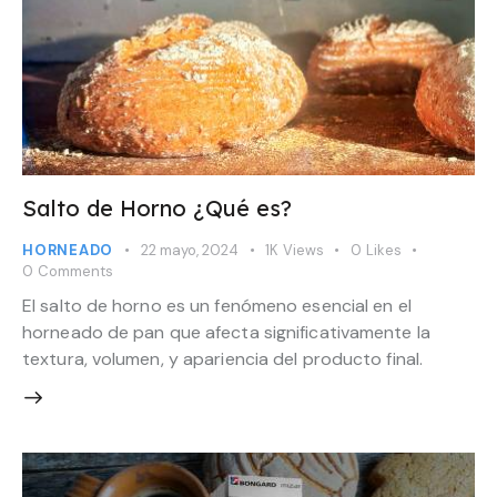
Salto de Horno ¿Qué es?
HORNEADO
22 mayo, 2024
1K
Views
0
Likes
0
Comments
El salto de horno es un fenómeno esencial en el
horneado de pan que afecta significativamente la
textura, volumen, y apariencia del producto final.