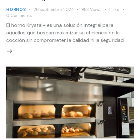
HORNOS
26 septiembre, 2024
983
Views
1
Like
0
Comments
El horno Krystal+ es una solución integral para
aquellos que buscan maximizar su eficiencia en la
cocción sin comprometer la calidad ni la seguridad.