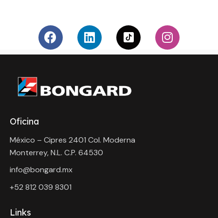
Oficina
México – Cipres 2401 Col. Moderna
Monterrey, N.L. C.P. 64530
info@bongard.mx
+52 8
12 039 8301
Links