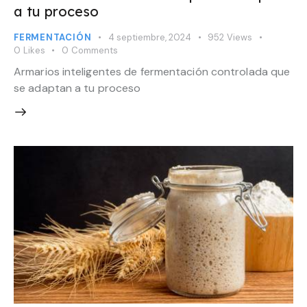
a tu proceso
FERMENTACIÓN
4 septiembre, 2024
952
Views
0
Likes
0
Comments
Armarios inteligentes de fermentación controlada que
se adaptan a tu proceso