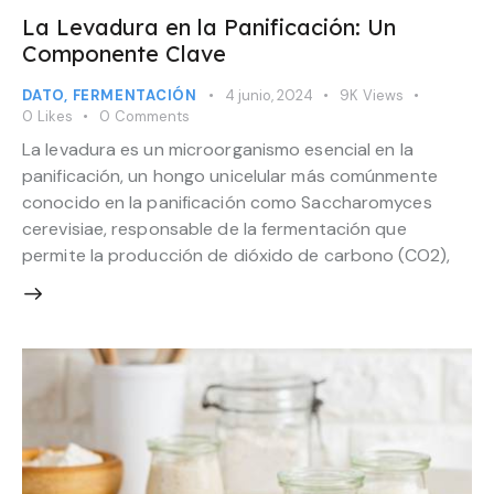
La Levadura en la Panificación: Un
Componente Clave
DATO
,
FERMENTACIÓN
4 junio, 2024
9K
Views
0
Likes
0
Comments
La levadura es un microorganismo esencial en la
panificación, un hongo unicelular más comúnmente
conocido en la panificación como Saccharomyces
cerevisiae, responsable de la fermentación que
permite la producción de dióxido de carbono (CO2),