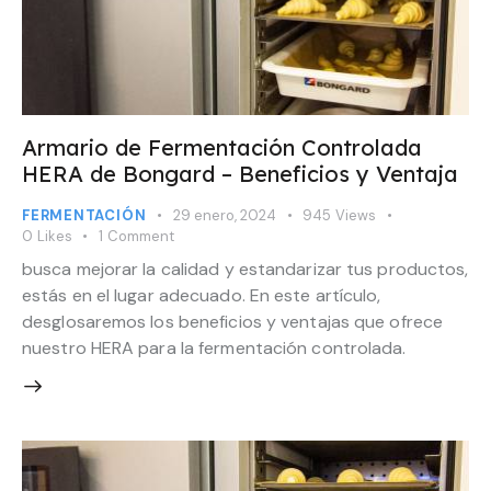
Armario de Fermentación Controlada
HERA de Bongard – Beneficios y Ventaja
FERMENTACIÓN
29 enero, 2024
945
Views
0
Likes
1
Comment
busca mejorar la calidad y estandarizar tus productos,
estás en el lugar adecuado. En este artículo,
desglosaremos los beneficios y ventajas que ofrece
nuestro HERA para la fermentación controlada.