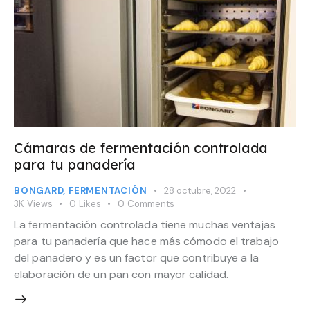
Cámaras de fermentación controlada
para tu panadería
BONGARD
,
FERMENTACIÓN
28 octubre, 2022
3K
Views
0
Likes
0
Comments
La fermentación controlada tiene muchas ventajas
para tu panadería que hace más cómodo el trabajo
del panadero y es un factor que contribuye a la
elaboración de un pan con mayor calidad.