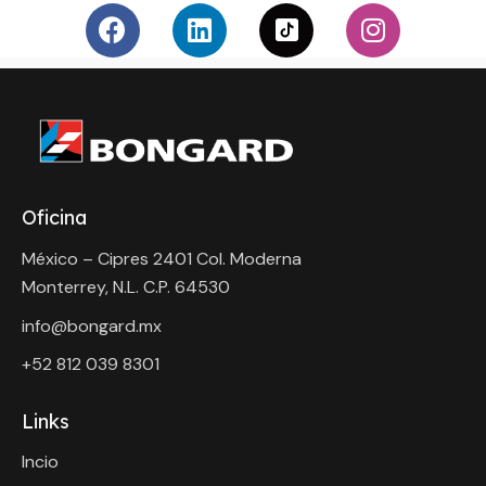
Oficina
México – Cipres 2401 Col. Moderna
Monterrey, N.L. C.P. 64530
info@bongard.mx
+52 8
12 039 8301
Links
Incio